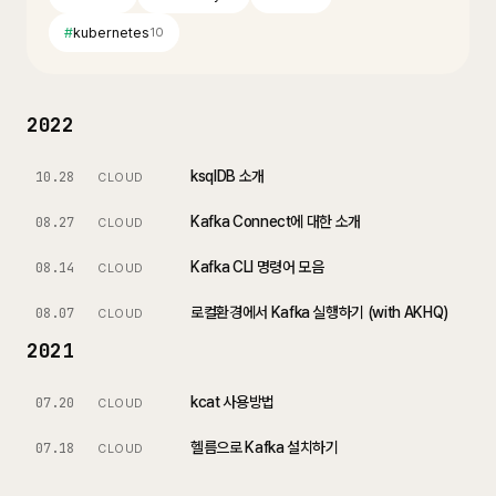
#
kubernetes
10
2022
ksqlDB 소개
10.28
CLOUD
Kafka Connect에 대한 소개
08.27
CLOUD
Kafka CLI 명령어 모음
08.14
CLOUD
로컬환경에서 Kafka 실행하기 (with AKHQ)
08.07
CLOUD
2021
kcat 사용방법
07.20
CLOUD
헬름으로 Kafka 설치하기
07.18
CLOUD