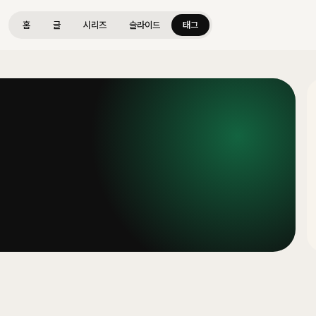
홈
글
시리즈
슬라이드
태그