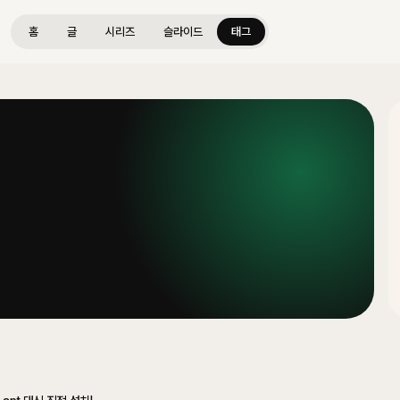
홈
글
시리즈
슬라이드
태그