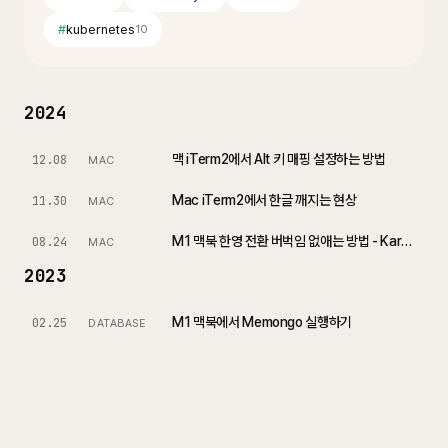
#
kubernetes
10
2024
맥 iTerm2에서 Alt 키 매핑 설정하는 방법
12.08
MAC
Mac iTerm2에서 한글 깨지는 현상
11.30
MAC
M1 맥북 한영 전환 버벅임 없애는 방법 - Karabiner
08.24
MAC
2023
M1 맥북에서 Memongo 실행하기
02.25
DATABASE