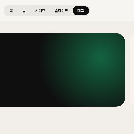
홈
글
시리즈
슬라이드
태그