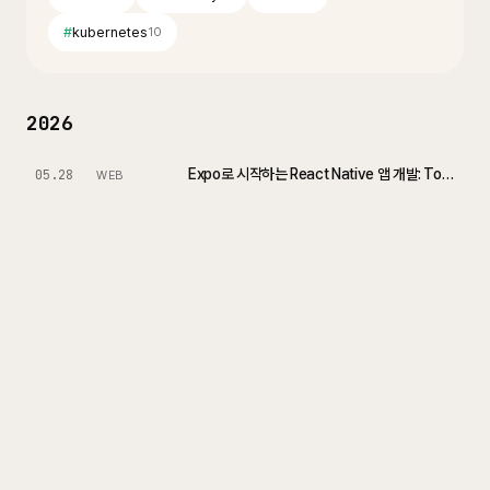
#
kubernetes
10
2026
Expo로 시작하는 React Native 앱 개발: Todo 앱 만들기
05.28
WEB