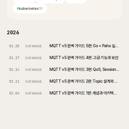
#
kubernetes
10
2026
MQTT v5 완벽 가이드 5편: Go + Paho 실전 구현과 운영
02.20
DATABASE
MQTT v5 완벽 가이드 4편: 고급 기능과 보안
02.17
DATABASE
MQTT v5 완벽 가이드 3편: QoS, Session, 재연결 전략
02.14
DATABASE
MQTT v5 완벽 가이드 2편: Topic 설계와 메시지 모델
02.11
DATABASE
MQTT v5 완벽 가이드 1편: 개념과 아키텍처 이해하기
02.04
DATABASE