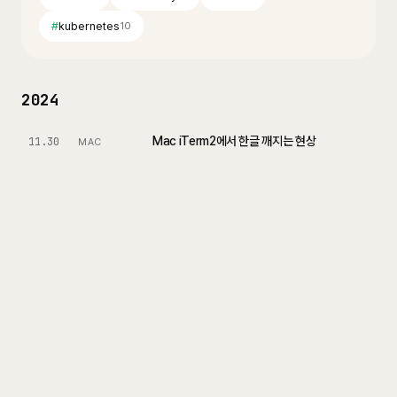
#
kubernetes
10
2024
Mac iTerm2에서 한글 깨지는 현상
11.30
MAC