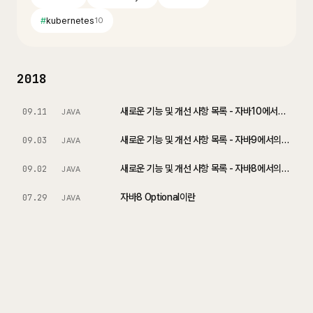
#
kubernetes
10
2018
새로운 기능 및 개선 사항 목록 - 자바10에서의 변화
09.11
JAVA
새로운 기능 및 개선 사항 목록 - 자바9에서의 변화
09.03
JAVA
새로운 기능 및 개선 사항 목록 - 자바8에서의 변화
09.02
JAVA
자바8 Optional이란
07.29
JAVA