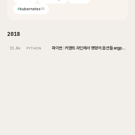
#
kubernetes
10
2018
파이썬 : 커맨트 라인에서 명령어 옵션들 argparse 모듈를 이용해서 쉽게 파싱하기
11.04
PYTHON