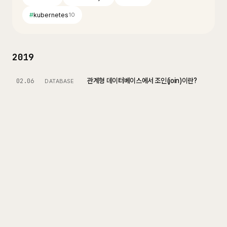
#
kubernetes
10
2019
관계형 데이터베이스에서 조인(join)이란?
02.06
DATABASE