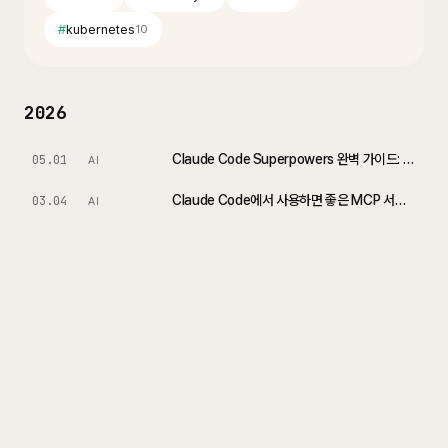
#
kubernetes
10
2026
Claude Code Superpowers 완벽 가이드: brainstorm부터 PR까지
05.01
AI
Claude Code에서 사용하면 좋은 MCP 서버 추천 가이드
03.04
AI