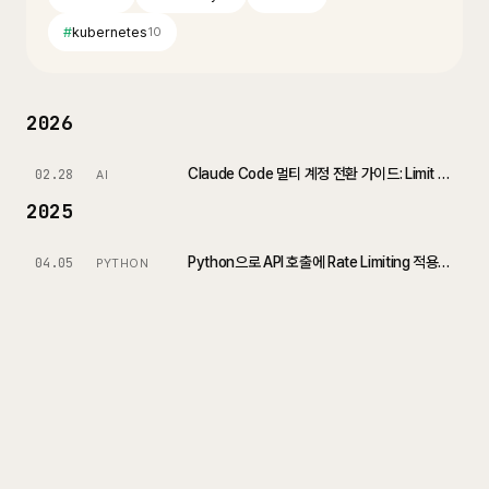
#
kubernetes
10
2026
Claude Code 멀티 계정 전환 가이드: Limit 걸려도 끊김 없이 작업하기
02.28
AI
2025
Python으로 API 호출에 Rate Limiting 적용하기: aiolimiter와 aiometer 사용법
04.05
PYTHON