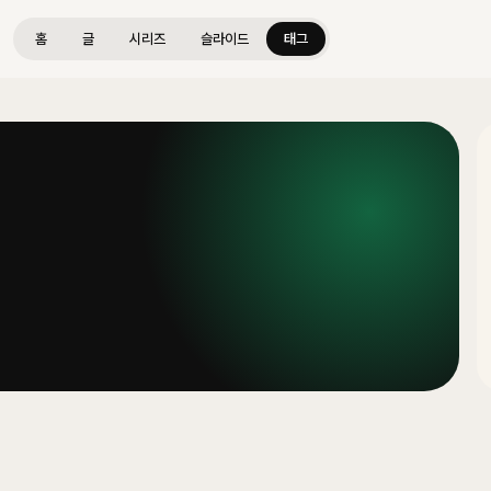
홈
글
시리즈
슬라이드
태그