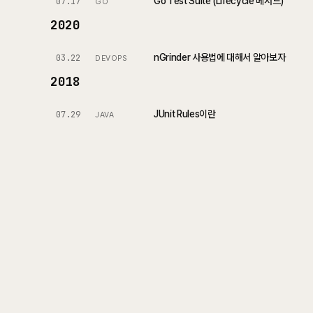
Go Test Suite (Lifecycle 메서드)
07.17
GO
2020
nGrinder 사용법에 대해서 알아보자
03.22
DEVOPS
2018
JUnit Rules이란
07.29
JAVA