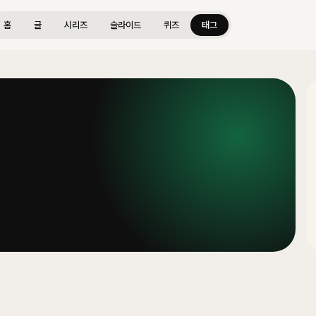
홈
글
시리즈
슬라이드
퀴즈
태그