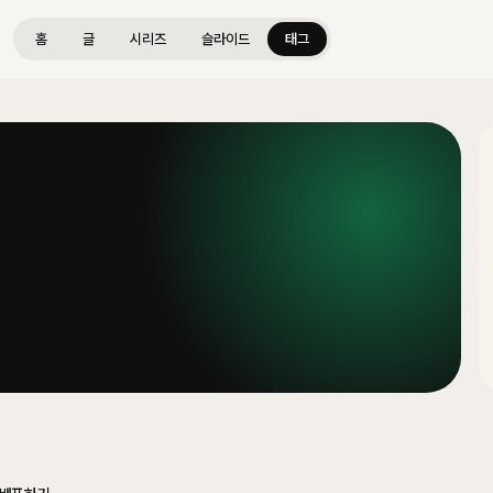
홈
글
시리즈
슬라이드
태그