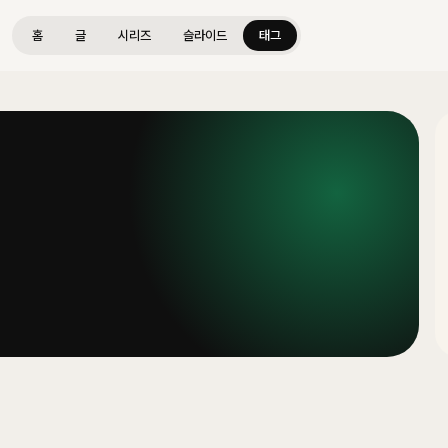
홈
글
시리즈
슬라이드
태그