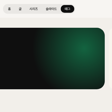
홈
글
시리즈
슬라이드
태그