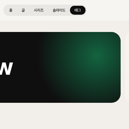
홈
글
시리즈
슬라이드
태그
ow