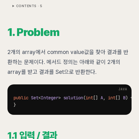
CONTENTS ·
5
1. Problem
2개의 array에서 common value값을 찾아 결과를 반
환하는 문제이다. 메서드 정의는 아래와 같이 2개의
array를 받고 결과를 Set으로 반환한다.
public
Set
<
Integer
>
solution
(
int
[
]
A
,
int
[
]
B
)
{
}
1.1 입력 / 결과