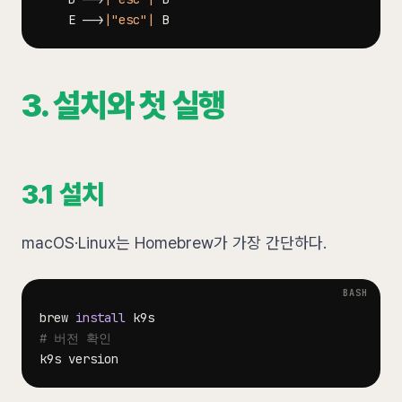
    E 
-->
|"esc"|
3. 설치와 첫 실행
3.1 설치
macOS·Linux는 Homebrew가 가장 간단하다.
brew 
install
# 버전 확인