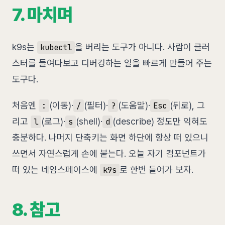
7. 마치며
k9s는
을 버리는 도구가 아니다. 사람이 클러
kubectl
스터를 들여다보고 디버깅하는 일을 빠르게 만들어 주는
도구다.
처음엔
(이동)·
(필터)·
(도움말)·
(뒤로), 그
:
/
?
Esc
리고
(로그)·
(shell)·
(describe) 정도만 익혀도
l
s
d
충분하다. 나머지 단축키는 화면 하단에 항상 떠 있으니
쓰면서 자연스럽게 손에 붙는다. 오늘 자기 컴포넌트가
떠 있는 네임스페이스에
로 한번 들어가 보자.
k9s
8. 참고