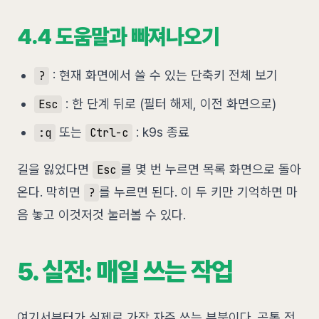
4.4 도움말과 빠져나오기
: 현재 화면에서 쓸 수 있는 단축키 전체 보기
?
: 한 단계 뒤로 (필터 해제, 이전 화면으로)
Esc
또는
: k9s 종료
:q
Ctrl-c
길을 잃었다면
를 몇 번 누르면 목록 화면으로 돌아
Esc
온다. 막히면
를 누르면 된다. 이 두 키만 기억하면 마
?
음 놓고 이것저것 눌러볼 수 있다.
5. 실전: 매일 쓰는 작업
여기서부터가 실제로 가장 자주 쓰는 부분이다. 공통 전