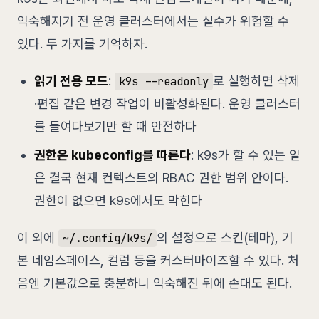
익숙해지기 전 운영 클러스터에서는 실수가 위험할 수
있다. 두 가지를 기억하자.
읽기 전용 모드
:
로 실행하면 삭제
k9s --readonly
·편집 같은 변경 작업이 비활성화된다. 운영 클러스터
를 들여다보기만 할 때 안전하다
권한은 kubeconfig를 따른다
: k9s가 할 수 있는 일
은 결국 현재 컨텍스트의 RBAC 권한 범위 안이다.
권한이 없으면 k9s에서도 막힌다
이 외에
의 설정으로 스킨(테마), 기
~/.config/k9s/
본 네임스페이스, 컬럼 등을 커스터마이즈할 수 있다. 처
음엔 기본값으로 충분하니 익숙해진 뒤에 손대도 된다.