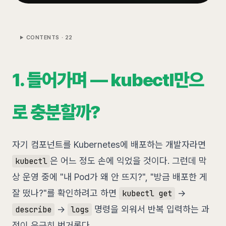
CONTENTS ·
22
1. 들어가며 — kubectl만으
로 충분할까?
자기 컴포넌트를 Kubernetes에 배포하는 개발자라면
은 어느 정도 손에 익었을 것이다. 그런데 막
kubectl
상 운영 중에 "내 Pod가 왜 안 뜨지?", "방금 배포한 게
잘 떴나?"를 확인하려고 하면
→
kubectl get
→
명령을 외워서 반복 입력하는 과
describe
logs
정이 은근히 번거롭다.