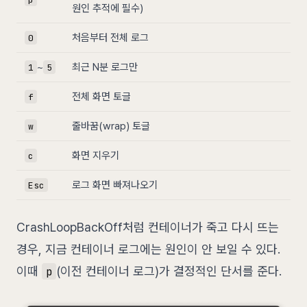
원인 추적에 필수)
처음부터 전체 로그
0
~
최근 N분 로그만
1
5
전체 화면 토글
f
줄바꿈(wrap) 토글
w
화면 지우기
c
로그 화면 빠져나오기
Esc
CrashLoopBackOff처럼 컨테이너가 죽고 다시 뜨는
경우, 지금 컨테이너 로그에는 원인이 안 보일 수 있다.
이때
(이전 컨테이너 로그)가 결정적인 단서를 준다.
p