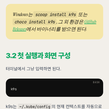
Windows는
또는
scoop install k9s
, 그 외 환경은
GitHub
choco install k9s
Releases
에서 바이너리를 받으면 된다.
3.2 첫 실행과 화면 구성
터미널에서 그냥 입력하면 된다.
k9s는
의 현재 컨텍스트를 자동으로
~/.kube/config