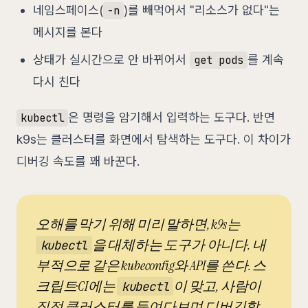
네임스페이스(
)를 빼먹어서 "리소스가 없다"는
-n
메시지를 본다
상태가 실시간으로 안 바뀌어서
를 계속
get pods
다시 친다
은 명령을 암기해서 입력하는 도구다. 반면
kubectl
k9s는 클러스터를 화면에서 탐색하는 도구다. 이 차이가
디버깅 속도를 꽤 바꾼다.
오해를 막기 위해 미리 말하면, k9s는
을 대체하는 도구가 아니다. 내
kubectl
부적으로 같은 kubeconfig와 API를 쓴다. 스
크립트·CI에는
이 맞고, 사람이
kubectl
직접 클러스터를 들여다보며 디버깅할