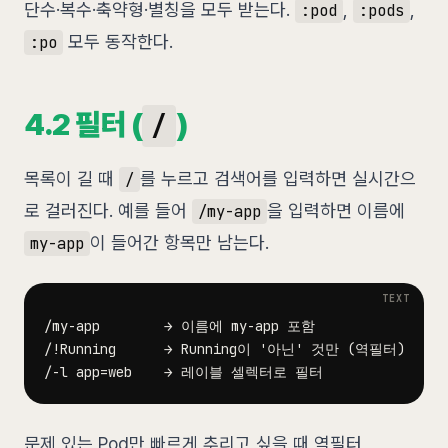
단수·복수·축약형·별칭을 모두 받는다.
,
,
:pod
:pods
모두 동작한다.
:po
4.2 필터 (
)
/
목록이 길 때
를 누르고 검색어를 입력하면 실시간으
/
로 걸러진다. 예를 들어
을 입력하면 이름에
/my-app
이 들어간 항목만 남는다.
my-app
문제 있는 Pod만 빠르게 추리고 싶을 때 역필터