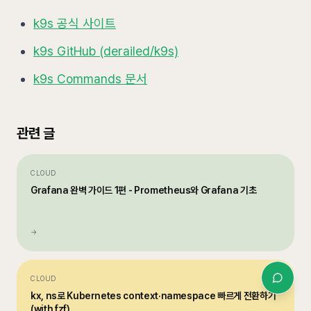
k9s 공식 사이트
k9s GitHub (derailed/k9s)
k9s Commands 문서
관련 글
CLOUD
Grafana 완벽 가이드 1편 - Prometheus와 Grafana 기초
→
CLOUD
kx, ns로 Kubernetes context·namespace 빠르게 전환하기
(with fzf)