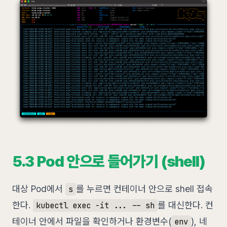
5.3 Pod 안으로 들어가기 (shell)
대상 Pod에서
를 누르면 컨테이너 안으로 shell 접속
s
한다.
를 대신한다. 컨
kubectl exec -it ... -- sh
테이너 안에서 파일을 확인하거나 환경변수(
), 네
env