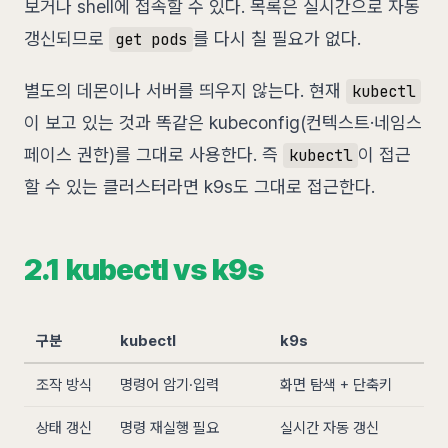
보거나 shell에 접속할 수 있다. 목록은 실시간으로 자동
갱신되므로
를 다시 칠 필요가 없다.
get pods
별도의 데몬이나 서버를 띄우지 않는다. 현재
kubectl
이 보고 있는 것과 똑같은 kubeconfig(컨텍스트·네임스
페이스 권한)를 그대로 사용한다. 즉
이 접근
kubectl
할 수 있는 클러스터라면 k9s도 그대로 접근한다.
2.1 kubectl vs k9s
구분
kubectl
k9s
조작 방식
명령어 암기·입력
화면 탐색 + 단축키
상태 갱신
명령 재실행 필요
실시간 자동 갱신