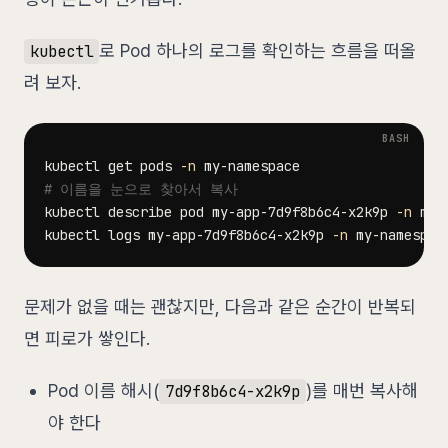
로 Pod 하나의 로그를 확인하는 흐름을 떠올
kubectl
려 보자.
kubectl get pods 
-n
# 이름을 눈으로 찾아서 복사
kubectl describe pod my-app-7d9f8b6c4-x2k9p 
-n
kubectl logs my-app-7d9f8b6c4-x2k9p 
-n
 my-namespac
문제가 없을 때는 괜찮지만, 다음과 같은 순간이 반복되
면 피로가 쌓인다.
Pod 이름 해시(
)를 매번 복사해
7d9f8b6c4-x2k9p
야 한다