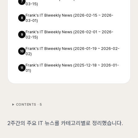
7
03-15)
Frank's IT Biweekly News (2026-02-15 ~ 2026-
8
03-01)
Frank's IT Biweekly News (2026-02-01 ~ 2026-
9
02-15)
Frank's IT Biweekly News (2026-01-19 ~ 2026-02-
10
02)
Frank's IT Biweekly News (2025-12-18 ~ 2026-01-
11
01)
CONTENTS ·
5
2주간의 주요 IT 뉴스를 카테고리별로 정리했습니다.