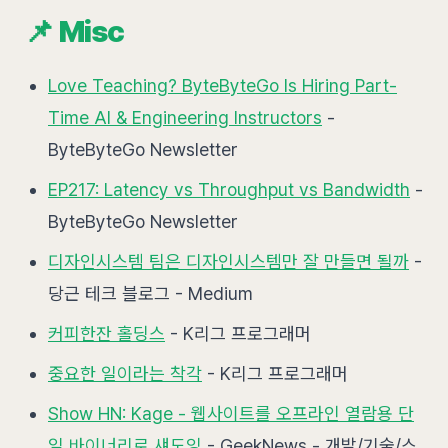
📌 Misc
Love Teaching? ByteByteGo Is Hiring Part-
Time AI & Engineering Instructors
-
ByteByteGo Newsletter
EP217: Latency vs Throughput vs Bandwidth
-
ByteByteGo Newsletter
디자인시스템 팀은 디자인시스템만 잘 만들면 될까
-
당근 테크 블로그 - Medium
커피한잔 홀딩스
- K리그 프로그래머
중요한 일이라는 착각
- K리그 프로그래머
Show HN: Kage - 웹사이트를 오프라인 열람용 단
일 바이너리로 섀도잉
- GeekNews - 개발/기술/스