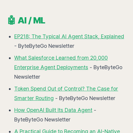
🤖 AI / ML
EP218: The Typical AI Agent Stack, Explained
- ByteByteGo Newsletter
What Salesforce Learned from 20,000
Enterprise Agent Deployments
- ByteByteGo
Newsletter
Token Spend Out of Control? The Case for
Smarter Routing
- ByteByteGo Newsletter
How OpenAI Built Its Data Agent
-
ByteByteGo Newsletter
A Practical Guide to Becoming an AI-Native