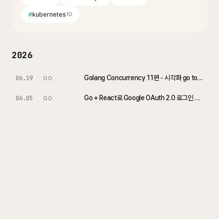
#
kubernetes
10
2026
Golang Concurrency 11편 - 시각화 go tool trace 완벽 가이드
06.19
GO
Go + React로 Google OAuth 2.0 로그인 구현하기 (JWT vs 세션)
06.05
GO