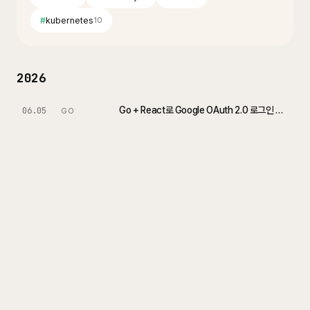
#
kubernetes
10
2026
Go + React로 Google OAuth 2.0 로그인 구현하기 (JWT vs 세션)
06.05
GO