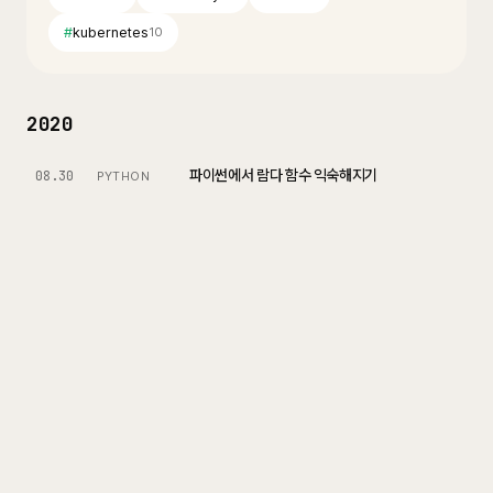
#
kubernetes
10
2020
파이썬에서 람다 함수 익숙해지기
08.30
PYTHON