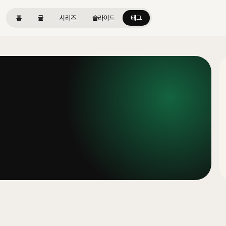
홈
글
시리즈
슬라이드
태그