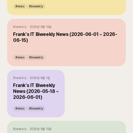
#
news
#
biweekly
Biweekly
·
2026년 6월 15일
Frank's IT Biweekly News (2026-06-01 ~ 2026-
06-15)
#
news
#
biweekly
Biweekly
·
2026년 6월 1일
Frank's IT Biweekly
News (2026-05-18 ~
2026-06-01)
#
news
#
biweekly
Biweekly
·
2026년 5월 15일