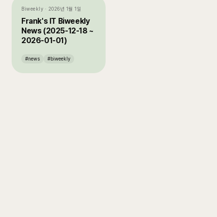
Biweekly
·
2026년 1월 1일
Frank's IT Biweekly
News (2025-12-18 ~
2026-01-01)
#
news
#
biweekly