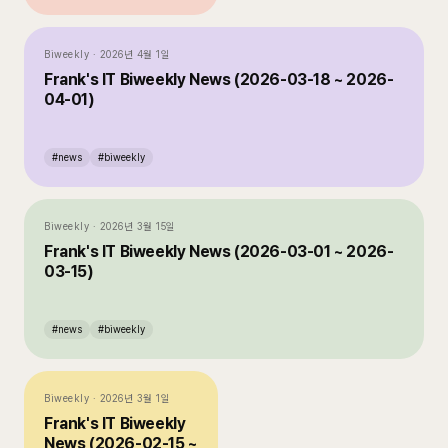
Biweekly
·
2026년 4월 1일
Frank's IT Biweekly News (2026-03-18 ~ 2026-
04-01)
#
news
#
biweekly
Biweekly
·
2026년 3월 15일
Frank's IT Biweekly News (2026-03-01 ~ 2026-
03-15)
#
news
#
biweekly
Biweekly
·
2026년 3월 1일
Frank's IT Biweekly
News (2026-02-15 ~