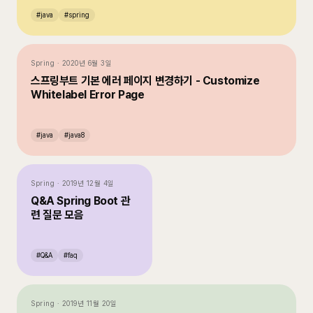
#
java
#
spring
Spring
·
2020년 6월 3일
스프링부트 기본 에러 페이지 변경하기 - Customize
Whitelabel Error Page
#
java
#
java8
Spring
·
2019년 12월 4일
Q&A Spring Boot 관
련 질문 모음
#
Q&A
#
faq
Spring
·
2019년 11월 20일