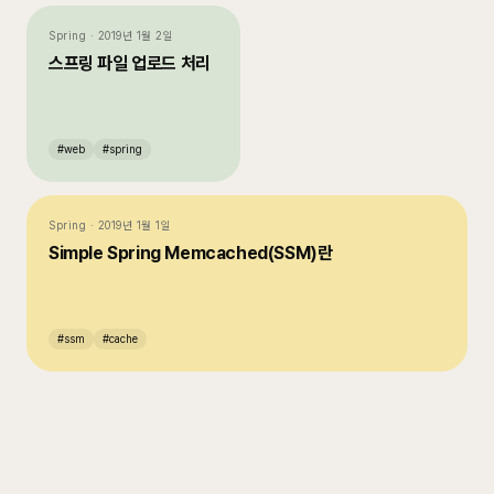
Spring
·
2019년 1월 2일
스프링 파일 업로드 처리
#
web
#
spring
Spring
·
2019년 1월 1일
Simple Spring Memcached(SSM)란
#
ssm
#
cache