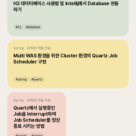
H2 데이터베이스 사용법 및 Intellij에서 Database 연동
하기
#
h2
#
database
Spring
·
2019년 10월 13일
Multi WAS 환경을 위한 Cluster 환경의 Quartz Job
Scheduler 구현
#
spring
#
quartz
Spring
·
2019년 10월 12일
Quartz에서 실행중인
Job을 Interrupt하여
Job Scheduler를 정상
종료 시키는 방법
#
quartz
#
spring