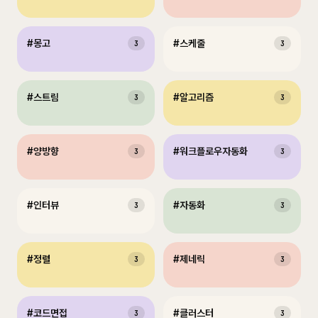
#
몽고
#
스케줄
3
3
#
스트림
#
알고리즘
3
3
#
양방향
#
워크플로우자동화
3
3
#
인터뷰
#
자동화
3
3
#
정렬
#
제네릭
3
3
#
코드면접
#
클러스터
3
3